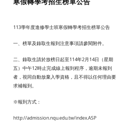
寒假轉學考招生榜單公告
113學年度進修學士班寒假轉學考招生榜單公告
一、榜單及錄取生報到注意事項請參閱附件。
二、錄取生請於放榜日起至114年2月14日（星期
五）中午12時止完成線上報到程序，逾期未報到
者，視同自動放棄入學資格，且不得以任何理由要
求補報到。
※報到方式：
http://admission.nqu.edu.tw/index.ASP