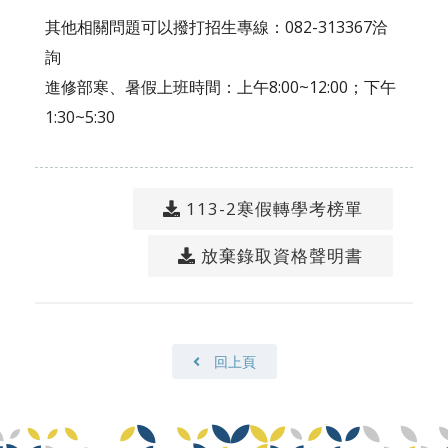
其他相關問題可以撥打招生專線：082-313367洽
詢
進修部寒、暑假上班時間：上午8:00~12:00；下午
1:30~5:30
113-2寒假轉學考榜單
放棄錄取資格聲明書
回上頁