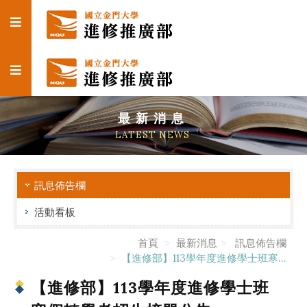
最新消息
LATEST NEWS
訊息佈告欄
活動看板
首頁
最新消息
訊息佈告欄
【進修部】113學年度進修學士班寒...
【進修部】113學年度進修學士班