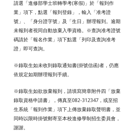
請選「進修部學士班轉學考(寒假)」於「報到作
業」項下，點選「報到登錄」，輸入「准考證
號」、「身分證字號」及「生日」辦理報到。逾期
未報到者視同自動放棄入學資格。
※查詢准考證號
碼請於「報名作業」項下點選「列印及查詢准考
證」即可查詢。
※錄取生如未收到錄取通知書(掛號信函)者，仍應
依規定如期辦理報到手續。
※錄取生如欲放棄報到，請填寫簡章附件四「放棄
錄取資格申請書」，傳真至082-312347，或至招
生系統「報到作業」項下上傳放棄錄取聲明書，並
同時以限時掛號郵寄至本校進修學制招生委員會，
謝謝。