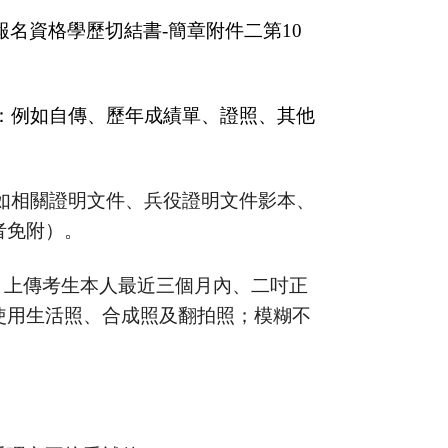
報名資格學歷切結書-簡章附件二第10
內)：例如自傳、歷年成績單、證照、其他
：例如相關證明文件、兵役證明文件影本、
者免附）。
）：上傳考生本人最近三個月內、二吋正
使用生活照、合成照及翻拍照；模糊不