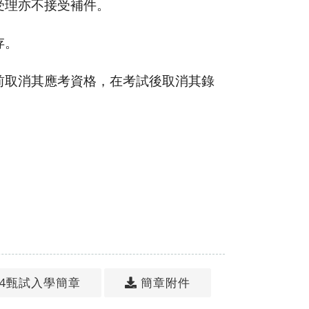
受理亦不接受補件。
存。
前取消其應考資格，在考試後取消其錄
14甄試入學簡章
簡章附件