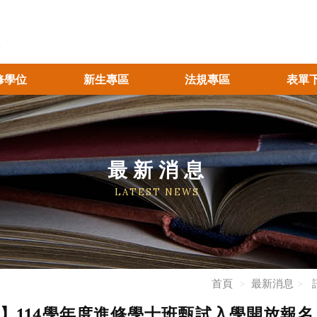
修學位
新生專區
法規專區
表單
最新消息
LATEST NEWS
首頁
最新消息
】114學年度進修學士班甄試入學開放報名