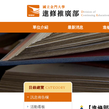
單位介紹
最新消息
進
目錄總覽
CATEGORY
訊息佈告欄
活動看板
【進修部