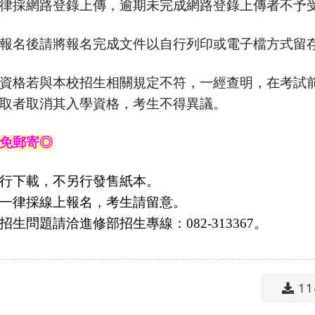
律採網路登錄上傳，逾期未完成網路登錄上傳者不予
報名後請將報名完成文件以自行列印或電子檔方式留
資格若與本校招生相關規定不符，一經查明，在考試
取者取消其入學資格，考生不得異議。
免郵寄
◎
行下載，不另行發售紙本。
一律採線上報名，考生請留意。
生問題請洽進修部招生專線：082-313367。
1