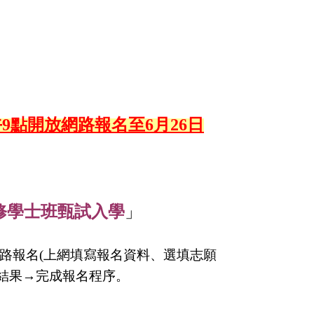
上午9點開放網路報名至6月26日
修學士班甄試入學
」
網路報名(上網填寫報名資料、選填志願
結果→完成報名程序。