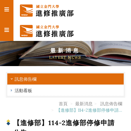
最新消息
LATEST NEWS
訊息佈告欄
活動看板
首頁
最新消息
訊息佈告欄
【進修部】114-2進修部停修申請...
【進修部】114-2進修部停修申請