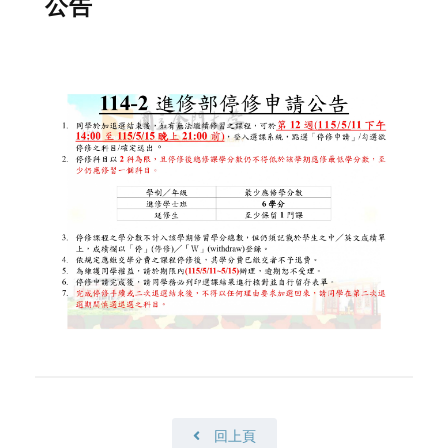
公告
回上頁