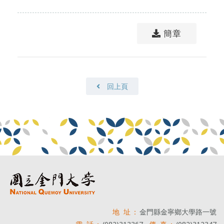
簡章
回上頁
地 址：
金門縣金寧鄉大學路一號