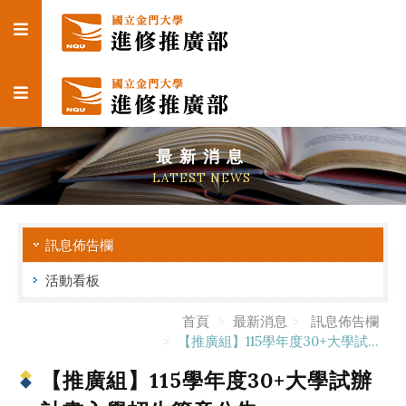
最新消息
LATEST NEWS
訊息佈告欄
活動看板
首頁
最新消息
訊息佈告欄
【推廣組】115學年度30+大學試...
【推廣組】115學年度30+大學試辦