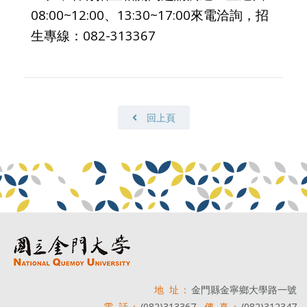
08:00~12:00、13:30~17:00來電洽詢，招
生專線：082-313367
回上頁
地 址：
金門縣金寧鄉大學路一號
電 話：
(082)313367
傳 真：
(082)312347