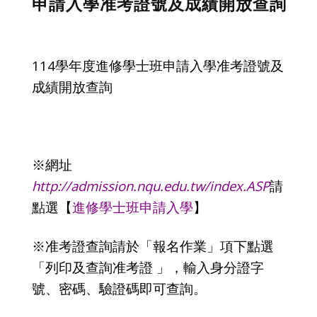
申請入學准考證號及成績開放查詢
114學年度進修學士班申請入學准考證號及
成績開放查詢
※網址
http://admission.nqu.edu.tw/index.ASP
請
點選【
進修學士班申請入學
】
※准考證查詢請於「報名作業」項下點選
「列印及查詢准考證 」，輸入身分證字
號、密碼、驗證碼即可查詢。