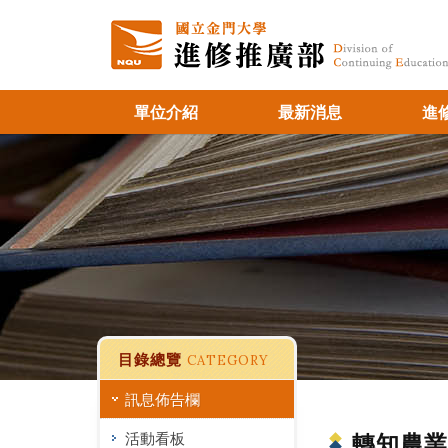
單位介紹
最新消息
進
目錄總覽
CATEGORY
訊息佈告欄
活動看板
轉知農業