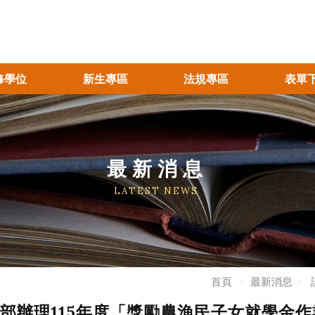
修學位
新生專區
法規專區
表單
最新消息
LATEST NEWS
首頁
最新消息
部辦理115年度「獎勵農漁民子女就學金作