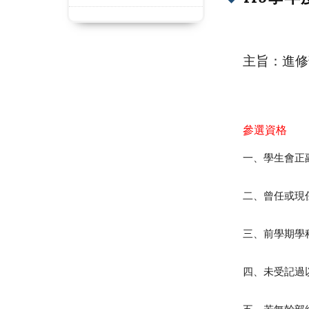
主旨：進修
參選資格
一、學生會正
二、曾任或現
三、前學期學
四、未受記過