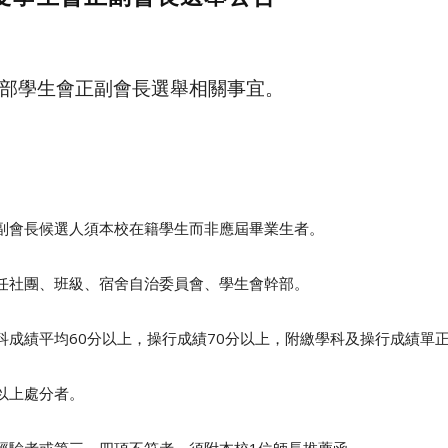
部學生會正副會長選舉相關事宜。
副會長候選人須本校在籍學生而非應屆畢業生者。
任社團、班級、宿舍自治委員會、學生會幹部。
科成績平均
60
分以上，操行成績
70
分以上，附繳學科及操行成績單
以上處分者。