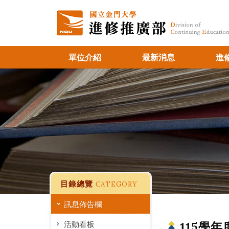
單位介紹
最新消息
進
目錄總覽
CATEGORY
訊息佈告欄
活動看板
115學