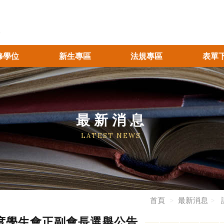
修學位
新生專區
法規專區
表單
最新消息
LATEST NEWS
首頁
最新消息
年度學生會正副會長選舉公告