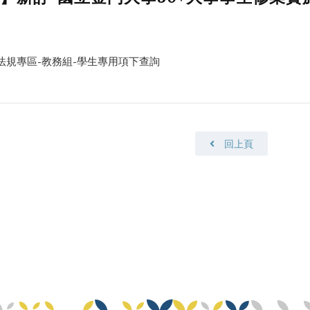
法規專區-教務組-學生專用項下查詢
回上頁