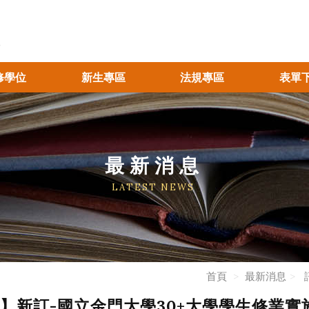
修學位
新生專區
法規專區
表單
最新消息
LATEST NEWS
首頁
最新消息
】新訂-國立金門大學30+大學學生修業實