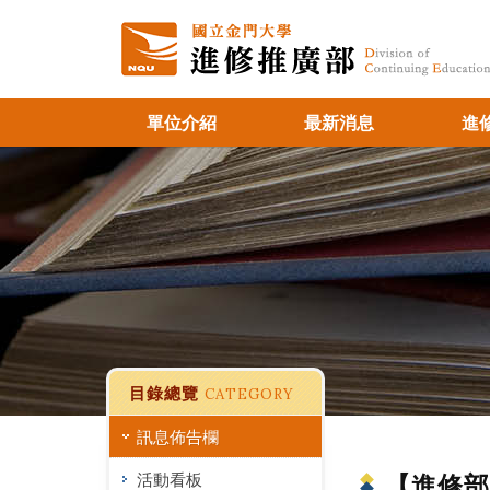
單位介紹
最新消息
進
目錄總覽
CATEGORY
訊息佈告欄
活動看板
【進修部