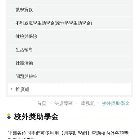
就學貸款
不利處境學生助學金(原弱勢學生助學金)
健檢與保險
生活輔導
社團活動
問題與解答
推廣組
首頁
法規專區
學務組
校外奬助學金
校外奬助學金
呼籲各位同學們可多利用【圓夢助學網】查詢校內外各項獎