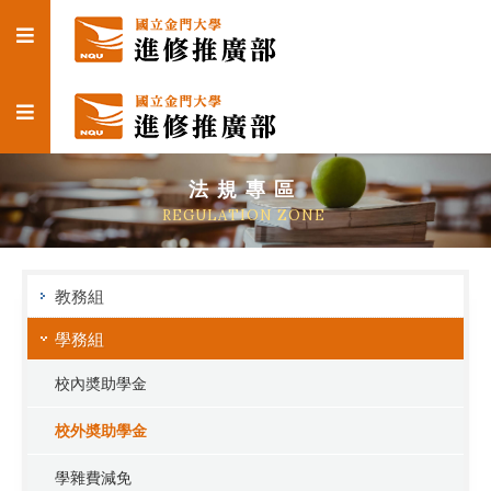
法規專區
REGULATION ZONE
教務組
學務組
校內奬助學金
校外奬助學金
學雜費減免