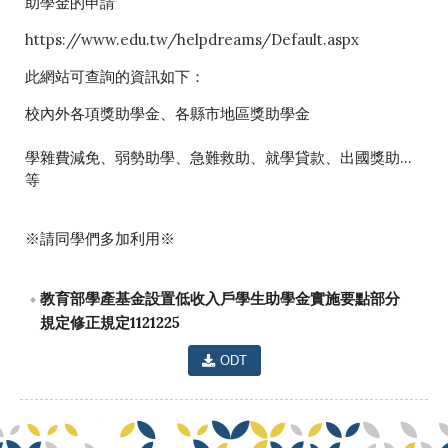
助學金的申請
https://www.edu.tw/helpdreams/Default.aspx
此網站可查詢的資訊如下：
校內外各項獎助學金、各縣市地區獎助學金
學雜費減免、
弱勢助學、急難救助、就學貸款、出國獎助...
等
※請同學們多加利用※
教育部學產基金設置低收入戶學生助學金實施要點部分
規定修正規定1121225
ODT