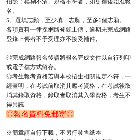
拍照；模糊不清、規格不符者，須更換後始准報
名。
5、選填志願，至少填一志願，至多6個志願。
各項資料一律採網路登錄上傳，逾期未完成網路
登錄上傳者不予受理亦不接受補件。
◎完成網路報名後請將報名完成文件以自行列印
或電子檔方式留存。
◎考生報考資格若與本校招生相關規定不符，一
經查明，在考試前取消其應考資格，在考試後取
消其錄取資格，錄取者取消其入學資格，考生不
得異議。
◎報名資料免郵寄◎
※簡章請自行下載，不另行發售紙本。