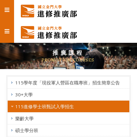
推廣課程
PROMOTION COURSES
115學年度「現役軍人營區在職專班」招生簡章公告
30+大學
115進修學士班甄試入學招生
樂齡大學
碩士學分班