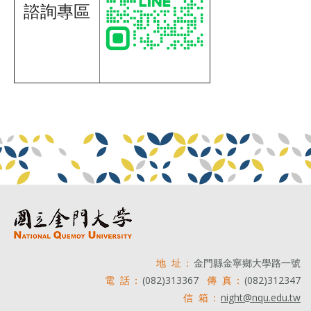
諮詢專區
地 址：
金門縣金寧鄉大學路一號
電 話：
(082)313367
傳 真：
(082)312347
信 箱：
night@nqu.edu.tw