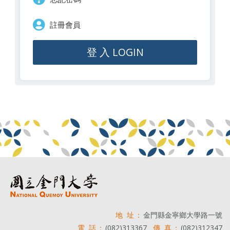
註冊會員
登 入 LOGIN
地 址：
金門縣金寧鄉大學路一號
電 話：
(082)313367
傳 真：
(082)312347