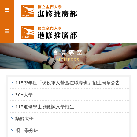
會員專區
MEMBERS
115學年度「現役軍人營區在職專班」招生簡章公告
30+大學
115進修學士班甄試入學招生
樂齡大學
碩士學分班