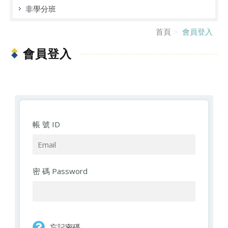
非學分班
首頁
會員登入
會員登入
帳 號 ID
密 碼 Password
忘記密碼