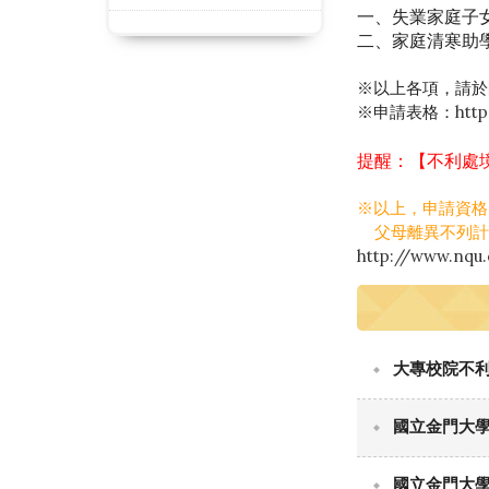
一、失業家庭子
二、家庭清寒助
※以上各項，請於
※申請表格：
htt
提醒：【不利處
※以上，申請資格
父母離異不列計非
http://www.nqu.
大專校院不利
國立金門大
國立金門大學