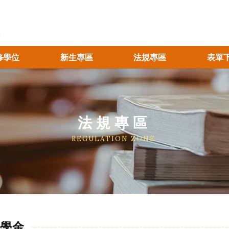
修學位
新生專區
法規專區
表單
法規專區
REGULATION ZONE
學金