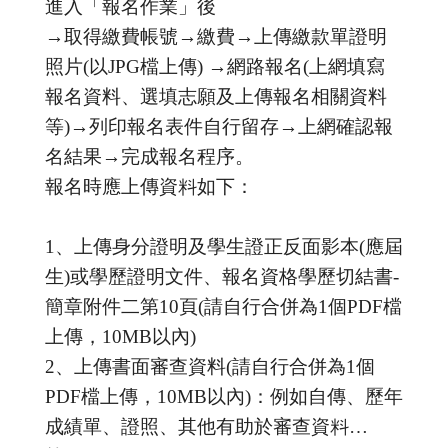
進入「報名作業」後
→取得繳費帳號→繳費→上傳繳款單證明
照片(以JPG檔上傳) →網路報名(上網填寫
報名資料、選填志願及上傳報名相關資料
等)→列印報名表件自行留存→上網確認報
名結果→完成報名程序。
報名時應上傳資料如下：
1、上傳身分證明及學生證正反面影本(應屆
生)或學歷證明文件、報名資格學歷切結書-
簡章附件二第10頁(請自行合併為1個PDF檔
上傳，10MB以內)
2、上傳書面審查資料(請自行合併為1個
PDF檔上傳，10MB以內)：例如自傳、歷年
成績單、證照、其他有助於審查資料…