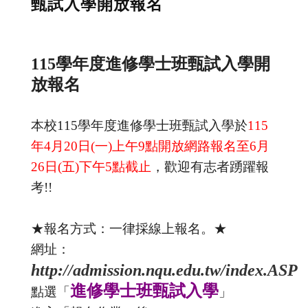
甄試入學開放報名
115學年度進修學士班甄試入學開
放報名
本校115學年度進修學士班甄試入學於
115
年4月20日(一)上午9點開放網路報名至6月
26日(五)下午5點截止
，歡迎有志者踴躍報
考!!
★報名方式：一律採線上報名。★
網址：
http://admission.nqu.edu.tw/index.ASP
進修學士班甄試入學
點選「
」