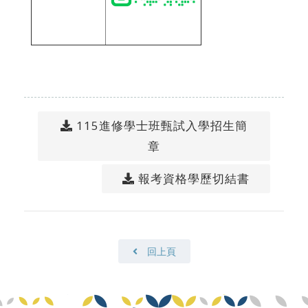
115進修學士班甄試入學招生簡
章
報考資格學歷切結書
回上頁