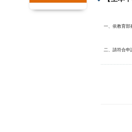
一、依教育部
二、請符合申