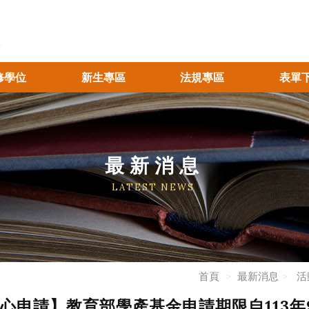
修學位
新生專區
法規專區
表單
最新消息
LATEST NEWS
首頁
最新消息
活
心申請】教育部學產基金申請期限自113年9