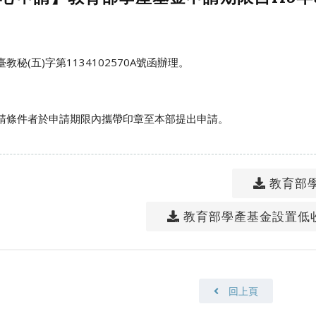
臺教秘(五)字第1134102570A號函辦理。
請條件者於申請期限內攜帶印章至本部提出申請。
教育部
教育部學產基金設置低收
回上頁