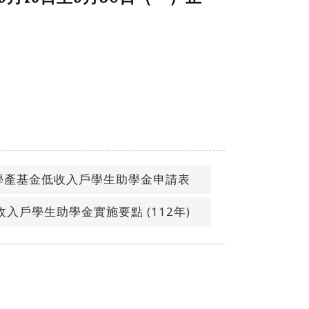
學產基金低收入戶學生助學金申請表
入戶學生助學金實施要點 (112年)