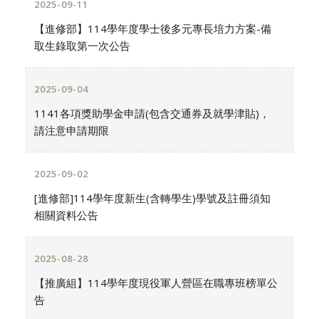
2025-09-11
【進修部】114學年度學士後多元專長培力方案-備
取生錄取第一次公告
2025-09-04
1141各項獎助學金申請(包含交通券及就學津貼)，
請注意申請期限
2025-09-02
[進修部]114學年度新生(含轉學生)學號及註冊須知
相關資料公告
2025-08-28
【推廣組】114學年度現役軍人營區在職專班榜單公
告