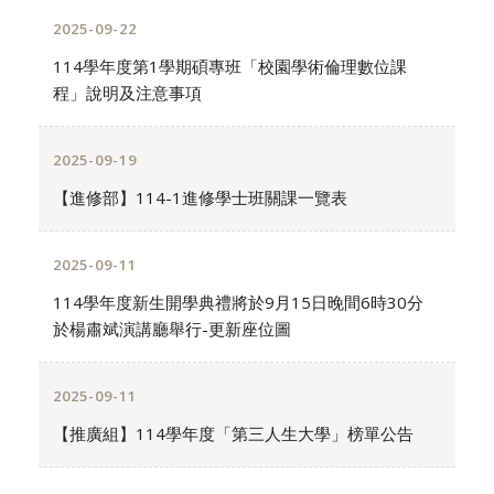
2025-09-22
114學年度第1學期碩專班「校園學術倫理數位課
程」說明及​注意事項
2025-09-19
【進修部】114-1進修學士班關課一覽表
2025-09-11
114學年度新生開學典禮將於9月15日晚間6時30分
於楊肅斌演講廳舉行-更新座位圖
2025-09-11
【推廣組】114學年度「第三人生大學」榜單公告