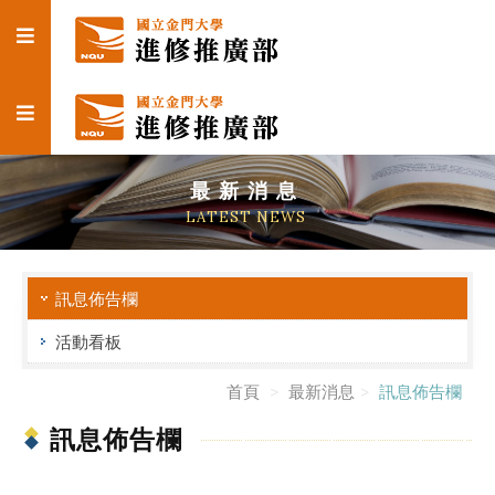
最新消息
LATEST NEWS
訊息佈告欄
活動看板
首頁
最新消息
訊息佈告欄
訊息佈告欄