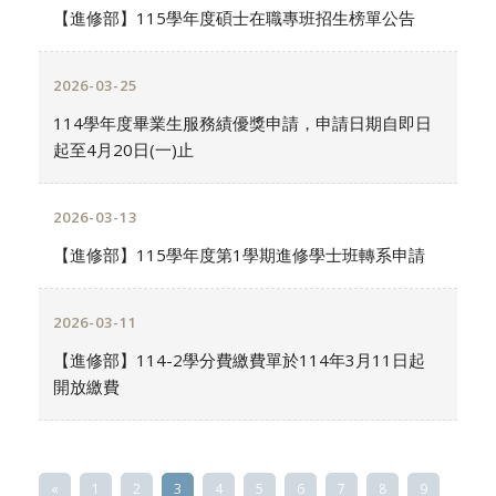
【進修部】115學年度碩士在職專班招生榜單公告
2026-03-25
114學年度畢業生服務績優獎申請，申請日期自即日
起至4月20日(一)止
2026-03-13
【進修部】115學年度第1學期進修學士班轉系申請
2026-03-11
【進修部】114-2學分費繳費單於114年3月11日起
開放繳費
«
1
2
3
4
5
6
7
8
9