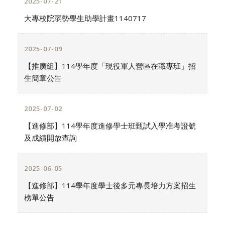
2025-07-21
大專校院弱勢學生助學計畫1140717
2025-07-09
【推廣組】114學年度「現役軍人營區在職專班」招
生簡章公告
2025-07-02
【進修部】114學年度進修學士班甄試入學准考證號
及成績開放查詢
2025-06-05
【進修部】114學年度學士後多元專長培力方案招生
榜單公告