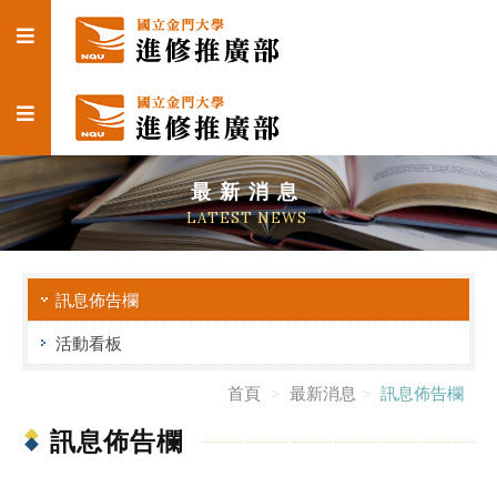
最新消息
LATEST NEWS
訊息佈告欄
活動看板
首頁
最新消息
訊息佈告欄
訊息佈告欄