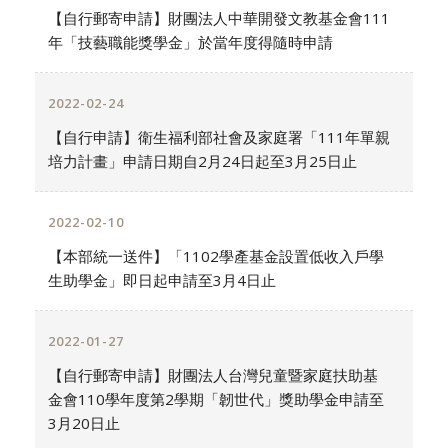
【自行郵寄申請】財團法人中華開發文教基金會111
年「技藝職能獎學金」於當年度得隨時申請
2022-02-24
【自行申請】衛生福利部社會及家庭署「111年單親
培力計畫」申請日期自2月24日起至3月25日止
2022-02-10
【本部統一送件】「1102學產基金設置低收入戶學
生助學金」即日起申請至3月4日止
2022-01-27
【自行郵寄申請】財團法人台灣兒童暨家庭扶助基
金會110學年度第2學期「韌世代」獎助學金申請至
3月20日止