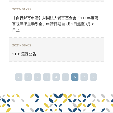
2022-01-27
【自行郵寄申請】財團法人愛盲基金會「111年度清
寒視障學生助學金」申請日期自2月1日起至3月31
日止
2021-08-02
1101選課公告
«
1
2
3
4
5
6
7
»