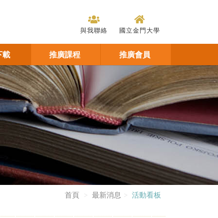
與我聯絡
國立金門大學
下載
推廣課程
推廣會員
首頁
最新消息
活動看板