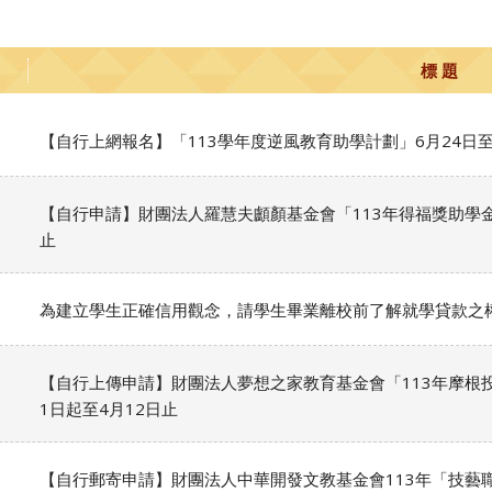
標 題
【自行上網報名】「113學年度逆風教育助學計劃」6月24日
【自行申請】財團法人羅慧夫顱顏基金會「113年得福獎助學金」
止
為建立學生正確信用觀念，請學生畢業離校前了解就學貸款之
【自行上傳申請】財團法人夢想之家教育基金會「113年摩根
1日起至4月12日止
【自行郵寄申請】財團法人中華開發文教基金會113年「技藝職