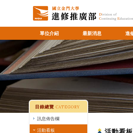
單位介紹
最新消息
進
目錄總覽
CATEGORY
訊息佈告欄
活動看板
活動看板