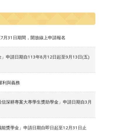
至7月31日期間，開放線上申請報名
申請日期自113年8月12日起至9月13日(五)
權利與義務
投信深耕專案大專學生獎助學金」申請日期自3月
能獎學金」申請日期自即日起至12月31日止