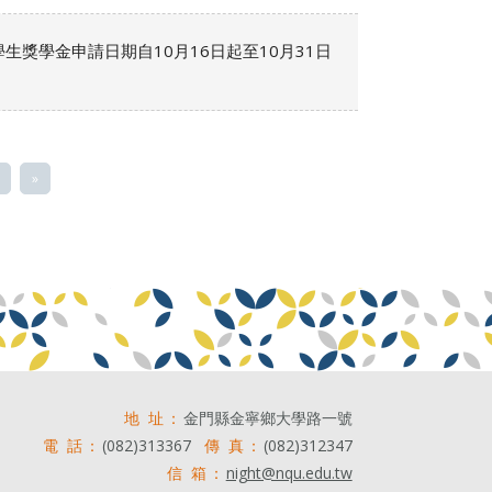
獎學金申請日期自10月16日起至10月31日
»
地 址：
金門縣金寧鄉大學路一號
電 話：
(082)313367
傳 真：
(082)312347
信 箱：
night@nqu.edu.tw