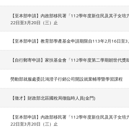
【至本部申請】內政部移民署「112學年度新住民及其子女培力
22日至3月20日（三）止
【至本部申請】教育部學產基金申請期限自113年2月16日至3
【自行郵寄申請】家扶基金會「112學年度第二學期韌世代獎
勞動部就服處委託鴻澄子行銷公司開設就業輔導暨學習課程
【徵才】財政部北區國稅局徵臨時人員(金門)
【至本部申請】內政部移民署「112學年度新住民及其子女培力
22日至3月20日（三）止