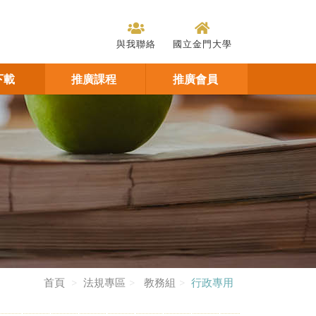
與我聯絡
國立金門大學
下載
推廣課程
推廣會員
首頁
法規專區
教務組
行政專用