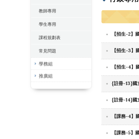
教師專用
學生專用
【招生-2】
課程規劃表
【招生-3】
常見問題
學務組
【招生-4】
推廣組
{註冊-13
{註冊-14
【課務-4】
【課務-5】