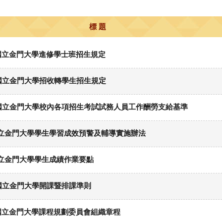
標 題
國立金門大學進修學士班招生規定
國立金門大學招收轉學生招生規定
國立金門大學校內各項招生考試試務人員工作酬勞支給基準
}國立金門大學學生學習成效預警及輔導實施辦法
}國立金門大學學生成績作業要點
國立金門大學開課暨排課準則
國立金門大學課程規劃委員會組織章程