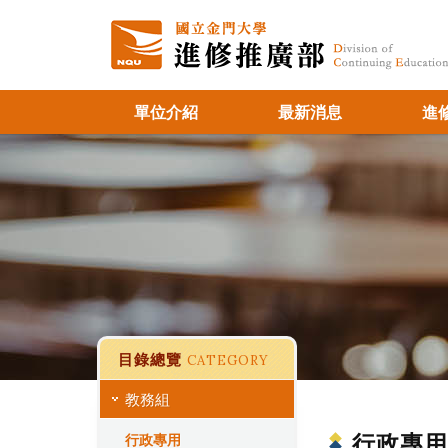
單位介紹
最新消息
進
目錄總覽
CATEGORY
教務組
行政專用
行政專用