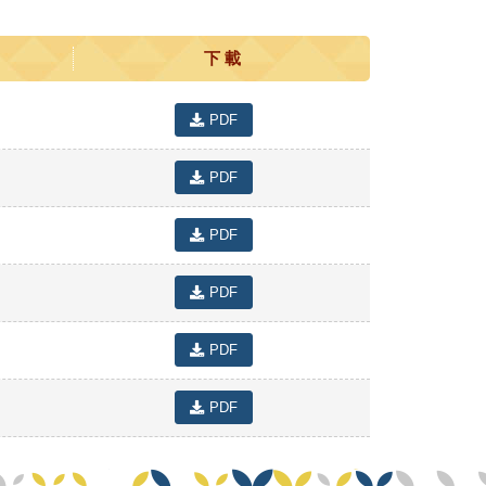
下 載
PDF
PDF
PDF
PDF
PDF
PDF