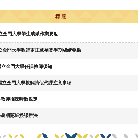
標 題
}國立金門大學學生成績作業要點
}國立金門大學教師更正或補登學期成績要點
國立金門大學任課教師須知
】國立金門大學教師請假代課注意事項
學教師授課時數規定
學暑期開班授課辦法