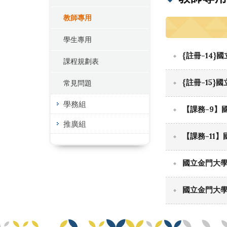
教師專用
學生專用
{註冊-14
課程規劃表
{註冊-15
常見問題
學務組
【課務-9】
推廣組
【課務-11
國立金門大
國立金門大