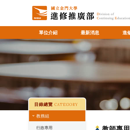
單位介紹
最新消息
進
目錄總覽
CATEGORY
教務組
教師專用
行政專用