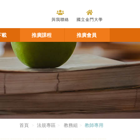
與我聯絡
國立金門大學
下載
推廣課程
推廣會員
首頁
法規專區
教務組
教師專用