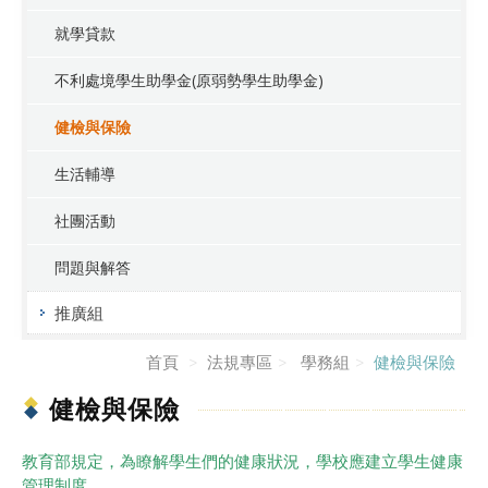
就學貸款
不利處境學生助學金(原弱勢學生助學金)
健檢與保險
生活輔導
社團活動
問題與解答
推廣組
首頁
法規專區
學務組
健檢與保險
健檢與保險
教育部規定，為瞭解學生們的健康狀況，學校應建立學生健康
管理制度，