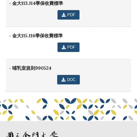
金大113.114學保收費標準
PDF
金大115.116學保收費標準
PDF
哺乳室規則990524
DOC