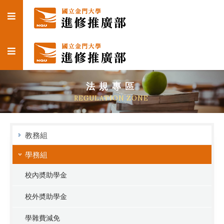
法規專區
REGULATION ZONE
教務組
學務組
校內奬助學金
校外奬助學金
學雜費減免