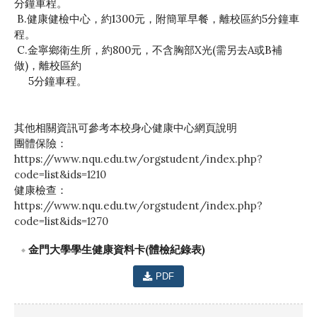
分鐘車程。
B.健康健檢中心，約1300元，附簡單早餐，離校區約5分鐘車
程。
C.金寧鄉衛生所，約800元，不含胸部X光(需另去A或B補
做)，離校區約
5分鐘車程。
其他相關資訊可參考本校身心健康中心網頁說明
團體保險：
https://www.nqu.edu.tw/orgstudent/index.php?
code=list&ids=1210
健康檢查：
https://www.nqu.edu.tw/orgstudent/index.php?
code=list&ids=1270
金門大學學生健康資料卡(體檢紀錄表)
PDF