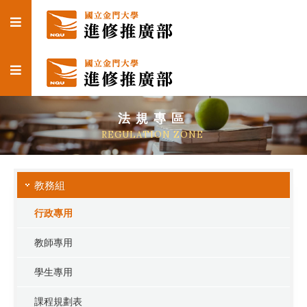
法規專區
REGULATION ZONE
教務組
行政專用
教師專用
學生專用
課程規劃表