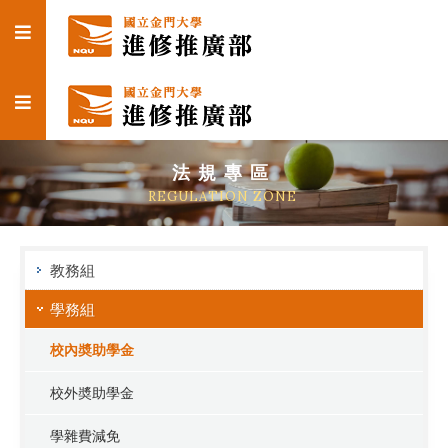
法規專區
REGULATION ZONE
教務組
學務組
校內奬助學金
校外奬助學金
學雜費減免