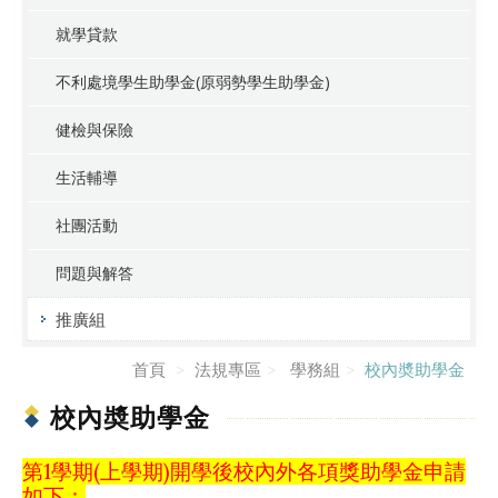
就學貸款
不利處境學生助學金(原弱勢學生助學金)
健檢與保險
生活輔導
社團活動
問題與解答
推廣組
首頁
法規專區
學務組
校內奬助學金
校內奬助學金
第1學期(上學期)開學後校內外各項獎助學金申請
如下：