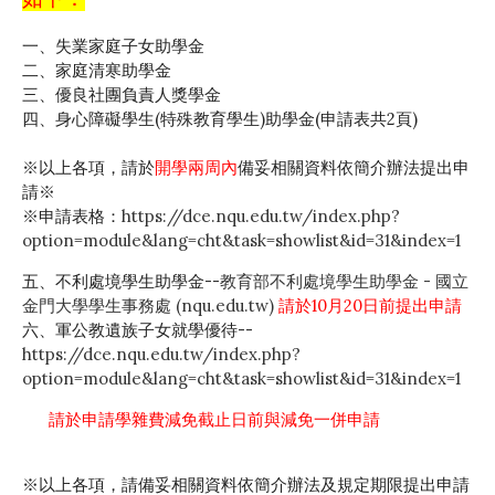
一、失業家庭子女助學金
二、家庭清寒助學金
三、優良社團負責人獎學金
四、身心障礙學生(特殊教育學生)助學金(申請表共2頁)
※以上各項，請於
開學兩周內
備妥相關資料依簡介辦法提出申
請※
※申請表格：
https://dce.nqu.edu.tw/index.php?
option=module&lang=cht&task=showlist&id=31&index=1
五、不利處境學生助學金--
教育部不利處境學生助學金 - 國立
金門大學學生事務處 (nqu.edu.tw)
請於10月20日前提出申請
六、軍公教遺族子女就學優待--
https://dce.nqu.edu.tw/index.php?
option=module&lang=cht&task=showlist&id=31&index=1
請於申請學雜費減免截止日前與減免一併申請
※以上各項，請備妥相關資料依簡介辦法及規定期限提出申請