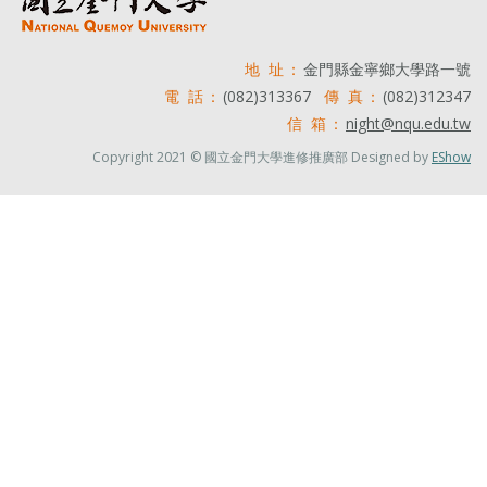
地 址：
金門縣金寧鄉大學路一號
電 話：
(082)313367
傳 真：
(082)312347
信 箱：
night@nqu.edu.tw
Copyright 2021 © 國立金門大學進修推廣部 Designed by
EShow